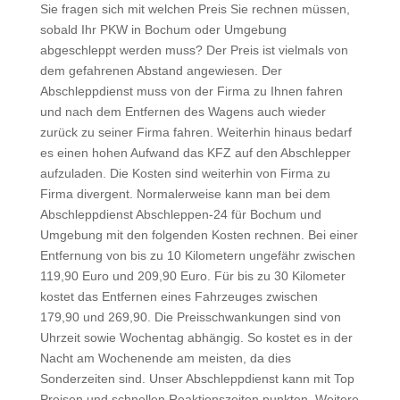
Sie fragen sich mit welchen Preis Sie rechnen müssen,
sobald Ihr PKW in Bochum oder Umgebung
abgeschleppt werden muss? Der Preis ist vielmals von
dem gefahrenen Abstand angewiesen. Der
Abschleppdienst muss von der Firma zu Ihnen fahren
und nach dem Entfernen des Wagens auch wieder
zurück zu seiner Firma fahren. Weiterhin hinaus bedarf
es einen hohen Aufwand das KFZ auf den Abschlepper
aufzuladen. Die Kosten sind weiterhin von Firma zu
Firma divergent. Normalerweise kann man bei dem
Abschleppdienst Abschleppen-24 für Bochum und
Umgebung mit den folgenden Kosten rechnen. Bei einer
Entfernung von bis zu 10 Kilometern ungefähr zwischen
119,90 Euro und 209,90 Euro. Für bis zu 30 Kilometer
kostet das Entfernen eines Fahrzeuges zwischen
179,90 und 269,90. Die Preisschwankungen sind von
Uhrzeit sowie Wochentag abhängig. So kostet es in der
Nacht am Wochenende am meisten, da dies
Sonderzeiten sind. Unser Abschleppdienst kann mit Top
Preisen und schnellen Reaktionszeiten punkten. Weitere