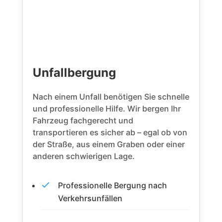
Unfallbergung
Nach einem Unfall benötigen Sie schnelle
und professionelle Hilfe. Wir bergen Ihr
Fahrzeug fachgerecht und
transportieren es sicher ab – egal ob von
der Straße, aus einem Graben oder einer
anderen schwierigen Lage.
Professionelle Bergung nach
Verkehrsunfällen