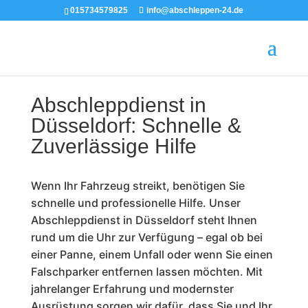
015734579825
info@abschleppen-24.de
Abschleppdienst in
Düsseldorf: Schnelle &
Zuverlässige Hilfe
Wenn Ihr Fahrzeug streikt, benötigen Sie
schnelle und professionelle Hilfe. Unser
Abschleppdienst in Düsseldorf steht Ihnen
rund um die Uhr zur Verfügung – egal ob bei
einer Panne, einem Unfall oder wenn Sie einen
Falschparker entfernen lassen möchten. Mit
jahrelanger Erfahrung und modernster
Ausrüstung sorgen wir dafür, dass Sie und Ihr