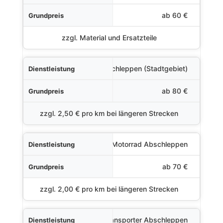
Grundpreis
ab 60 €
Zusätzliche Kosten
zzgl. Material und Ersatzteile
PKW Abschleppen (Stadtgebiet)
ab 80 €
zzgl. 2,50 € pro km bei längeren Strecken
Motorrad Abschleppen
ab 70 €
zzgl. 2,00 € pro km bei längeren Strecken
LKW/Transporter Abschleppen