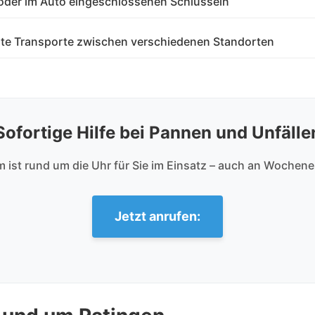
 oder im Auto eingeschlossenen Schlüsseln
te Transporte zwischen verschiedenen Standorten
Sofortige Hilfe bei Pannen und Unfälle
ist rund um die Uhr für Sie im Einsatz – auch an Wochen
Jetzt anrufen: