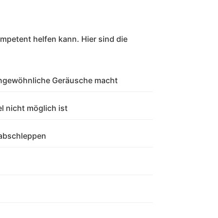
mpetent helfen kann. Hier sind die
 ungewöhnliche Geräusche macht
 nicht möglich ist
r abschleppen