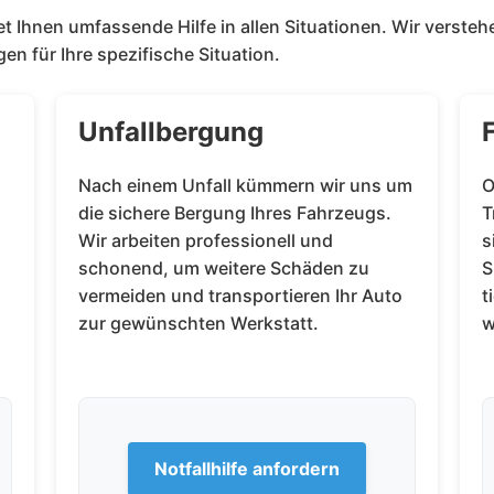
 Ihnen umfassende Hilfe in allen Situationen. Wir verstehen
n für Ihre spezifische Situation.
Unfallbergung
Nach einem Unfall kümmern wir uns um
O
die sichere Bergung Ihres Fahrzeugs.
T
Wir arbeiten professionell und
s
schonend, um weitere Schäden zu
S
vermeiden und transportieren Ihr Auto
t
zur gewünschten Werkstatt.
w
Notfallhilfe anfordern