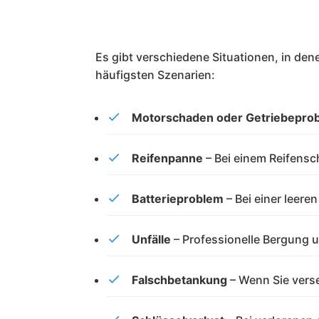
Es gibt verschiedene Situationen, in den
häufigsten Szenarien:
Motorschaden oder Getriebepro
Reifenpanne
– Bei einem Reifensc
Batterieproblem
– Bei einer leere
Unfälle
– Professionelle Bergung u
Falschbetankung
– Wenn Sie verse