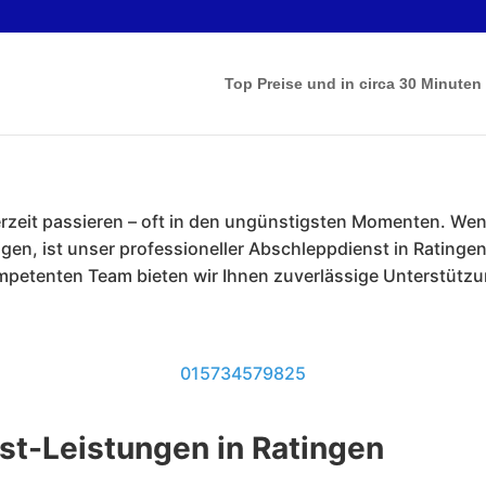
Top Preise und in circa 30 Minuten
erzeit passieren – oft in den ungünstigsten Momenten. W
gen, ist unser professioneller Abschleppdienst in Ratingen 
petenten Team bieten wir Ihnen zuverlässige Unterstützun
015734579825
t-Leistungen in Ratingen