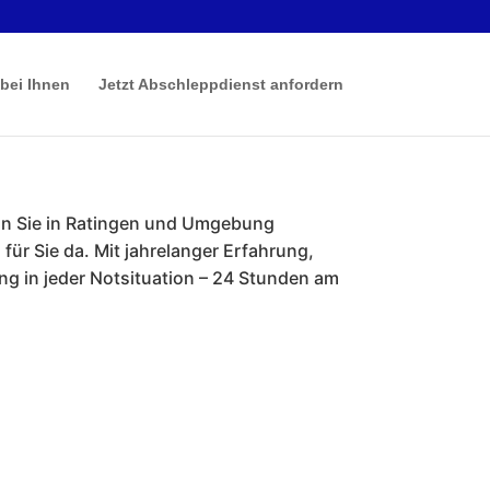
 bei Ihnen
Jetzt Abschleppdienst anfordern
enn Sie in Ratingen und Umgebung
für Sie da. Mit jahrelanger Erfahrung,
g in jeder Notsituation – 24 Stunden am