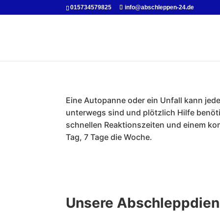
015734579825
info@abschleppen-24.de
Eine Autopanne oder ein Unfall kann jed
unterwegs sind und plötzlich Hilfe benöti
schnellen Reaktionszeiten und einem kom
Tag, 7 Tage die Woche.
Unsere Abschleppdiens