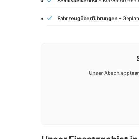
Schlüsselverlust
– Bei verlorenen
Fahrzeugüberführungen
– Geplan
Unser Abschleppteam 