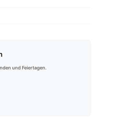
n
enden und Feiertagen.