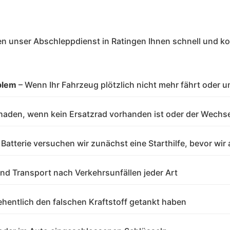
en unser Abschleppdienst in Ratingen Ihnen schnell und ko
blem
– Wenn Ihr Fahrzeug plötzlich nicht mehr fährt oder
haden, wenn kein Ersatzrad vorhanden ist oder der Wechsel
n Batterie versuchen wir zunächst eine Starthilfe, bevor wi
nd Transport nach Verkehrsunfällen jeder Art
hentlich den falschen Kraftstoff getankt haben