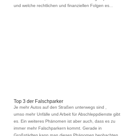
und welche rechtlichen und finanziellen Folgen es...
Top 3 der Falschparker
Je mehr Autos auf den Straßen unterwegs sind ,
umso mehr Unfälle und Arbeit für Abschleppdienste gibt
es. Ein weiteres Phänomen ist aber auch, dass es zu
immer mehr Falschparkern kommt. Gerade in
Großstädten kann man dieses Phänomen beobachten.