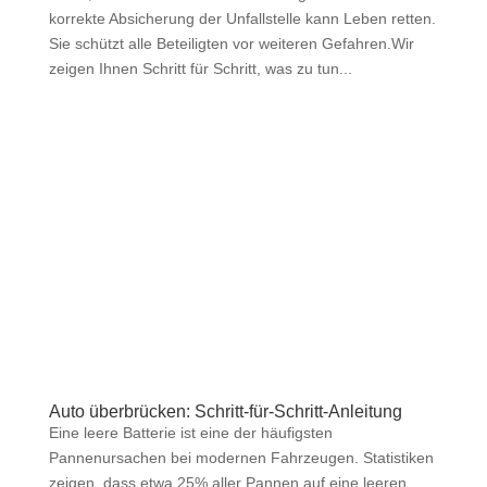
korrekte Absicherung der Unfallstelle kann Leben retten.
Sie schützt alle Beteiligten vor weiteren Gefahren.Wir
zeigen Ihnen Schritt für Schritt, was zu tun...
Auto überbrücken: Schritt-für-Schritt-Anleitung
Eine leere Batterie ist eine der häufigsten
Pannenursachen bei modernen Fahrzeugen. Statistiken
zeigen, dass etwa 25% aller Pannen auf eine leeren