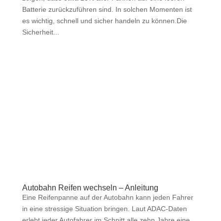
Batterie zurückzuführen sind. In solchen Momenten ist
es wichtig, schnell und sicher handeln zu können.Die
Sicherheit...
Autobahn Reifen wechseln – Anleitung
Eine Reifenpanne auf der Autobahn kann jeden Fahrer
in eine stressige Situation bringen. Laut ADAC-Daten
erlebt jeder Autofahrer im Schnitt alle zehn Jahre eine