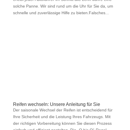
solche Panne. Wir sind rund um die Uhr für Sie da, um
schnelle und zuverlässige Hilfe zu bieten.Falsches...
Reifen wechseln: Unsere Anleitung für Sie
Der saisonale Wechsel der Reifen ist entscheidend für
Ihre Sicherheit und die Leistung Ihres Fahrzeugs. Mit
der richtigen Vorbereitung können Sie diesen Prozess
einfach und effizient gestalten. Die „O bis O“-Regel